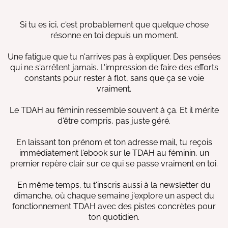
Si tu es ici, c'est probablement que quelque chose
résonne en toi depuis un moment.
Une fatigue que tu n'arrives pas à expliquer. Des pensées
qui ne s'arrêtent jamais. L'impression de faire des efforts
constants pour rester à flot, sans que ça se voie
vraiment.
Le TDAH au féminin ressemble souvent à ça. Et il mérite
d'être compris, pas juste géré.
En laissant ton prénom et ton adresse mail, tu reçois
immédiatement l'ebook sur le TDAH au féminin, un
premier repère clair sur ce qui se passe vraiment en toi.
En même temps, tu t'inscris aussi à la newsletter du
dimanche, où chaque semaine j'explore un aspect du
fonctionnement TDAH avec des pistes concrètes pour
ton quotidien.